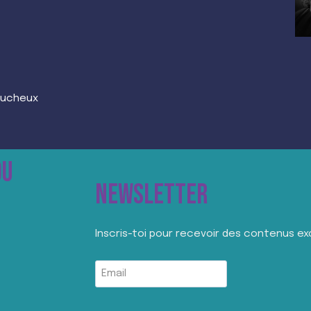
Faucheux
DU
NEWSLETTER
Inscris-toi pour recevoir des contenus exc