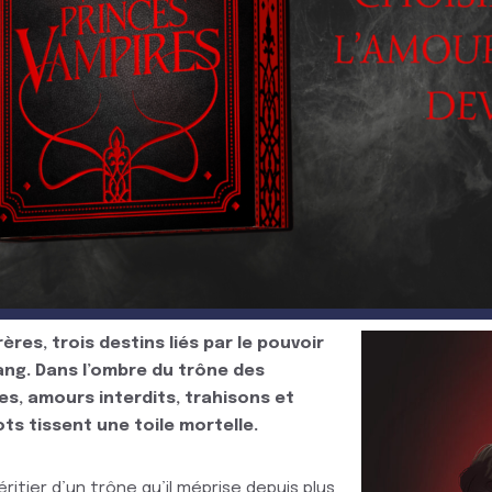
rères, trois destins liés par le pouvoir
sang. Dans l’ombre du trône des
es, amours interdits, trahisons et
ts tissent une toile mortelle.
éritier d’un trône qu’il méprise depuis plus