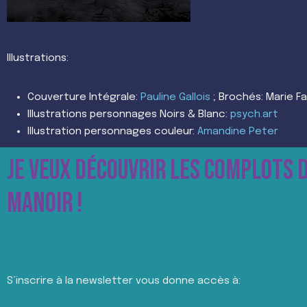
Illustrations:
Couverture Intégrale:
Pauline Gallois
; Brochés: Marie 
Illustrations personnages Noirs & Blanc:
psych.art
Illustration personnages couleur:
Amandine Peter
JE VEUX DÉCOUVRIR LES COMPLOTS 
MANOIR !
S’inscrire à la newsletter vous donne accès à: