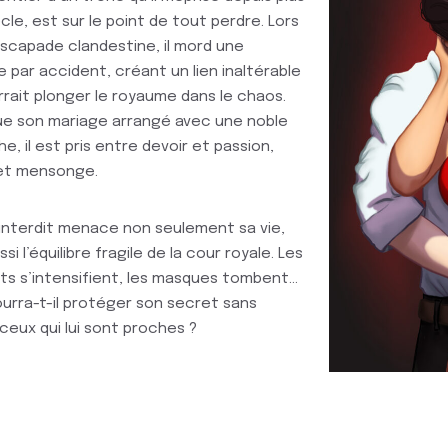
ècle, est sur le point de tout perdre. Lors
scapade clandestine, il mord une
 par accident, créant un lien inaltérable
rrait plonger le royaume dans le chaos.
ue son mariage arrangé avec une noble
e, il est pris entre devoir et passion,
 et mensonge.
 interdit menace non seulement sa vie,
si l’équilibre fragile de la cour royale. Les
ts s’intensifient, les masques tombent…
urra-t-il protéger son secret sans
ceux qui lui sont proches ?