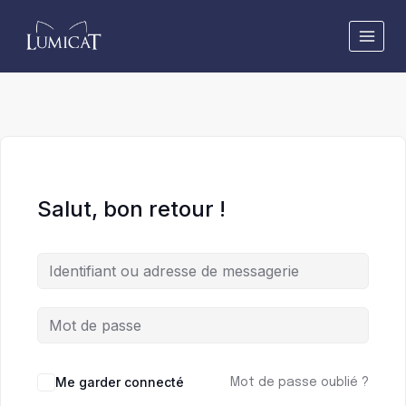
Aller
au
contenu
Salut, bon retour !
Me garder connecté
Mot de passe oublié ?