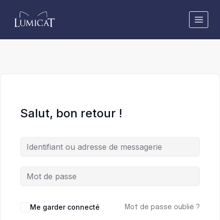
Aller
au
contenu
Salut, bon retour !
Me garder connecté
Mot de passe oublié ?