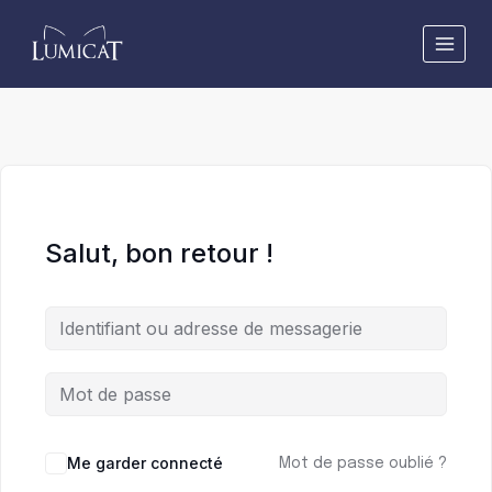
Aller
au
contenu
Salut, bon retour !
Me garder connecté
Mot de passe oublié ?