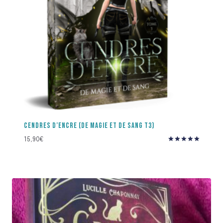
CENDRES D’ENCRE (DE MAGIE ET DE SANG T3)
15,90
€
Note
5.00
sur 5