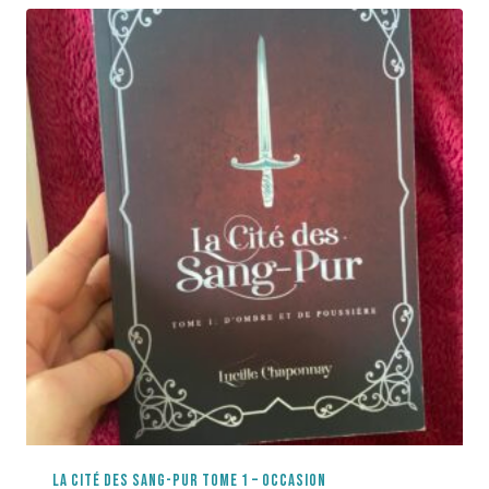
LA CITÉ DES SANG-PUR TOME 1 – OCCASION