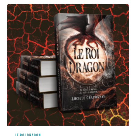
à
11,50€
LE ROI DRAGON