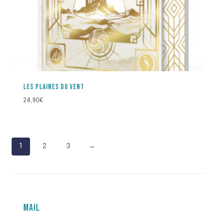
LES PLAINES DU VENT
24,90
€
1
2
3
→
MAIL