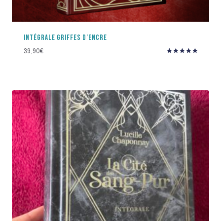
INTÉGRALE GRIFFES D’ENCRE
39,90
€
Note
5.00
sur 5