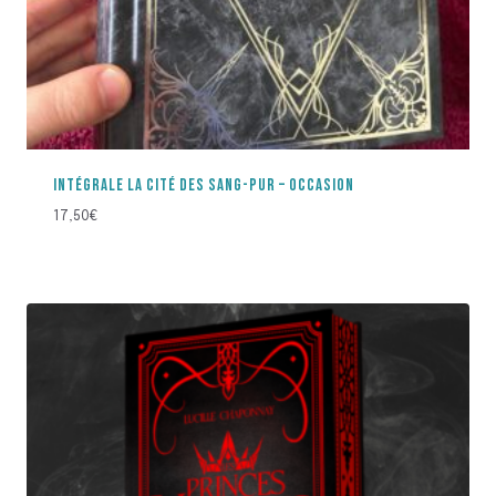
INTÉGRALE LA CITÉ DES SANG-PUR – OCCASION
17,50
€