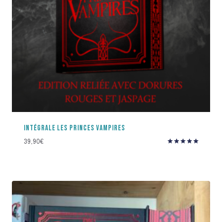
INTÉGRALE LES PRINCES VAMPIRES
39,90
€
Note
5.00
sur 5