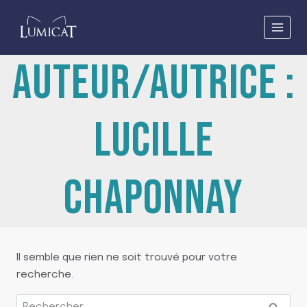
Aller
au
contenu
AUTEUR/AUTRICE :
LUCILLE
CHAPONNAY
Il semble que rien ne soit trouvé pour votre
recherche.
Rechercher :